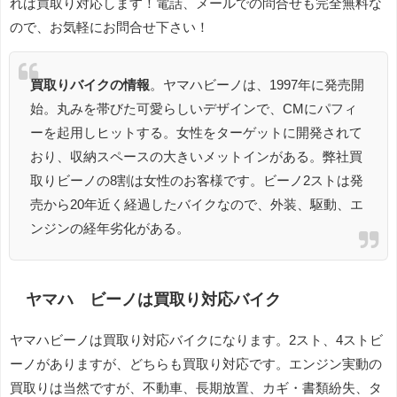
れば買取り対応します！電話、メールでの問合せも完全無料な
ので、お気軽にお問合せ下さい！
買取りバイクの情報
。ヤマハビーノは、1997年に発売開
始。丸みを帯びた可愛らしいデザインで、CMにパフィ
ーを起用しヒットする。女性をターゲットに開発されて
おり、収納スペースの大きいメットインがある。弊社買
取りビーノの8割は女性のお客様です。ビーノ2ストは発
売から20年近く経過したバイクなので、外装、駆動、エ
ンジンの経年劣化がある。
ヤマハ ビーノは買取り対応バイク
ヤマハビーノは買取り対応バイクになります。2スト、4ストビ
ーノがありますが、どちらも買取り対応です。エンジン実動の
買取りは当然ですが、不動車、長期放置、カギ・書類紛失、タ