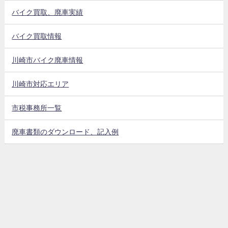
バイク買取、廃車実績
バイク買取情報
川崎市バイク廃車情報
川崎市対応エリア
市税事務所一覧
廃車書類のダウンロード、記入例