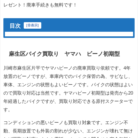
レゼント！廃車手続きも無料です！
目次
[
非表示
]
麻生区バイク買取り ヤマハ ビーノ初期型
川崎市麻生区片平でヤマハビーノの廃車買取り依頼です。4年
放置のビーノですが、車庫内でのバイク保管の為、サビなし、
車体、エンジンの状態もよいビーノです。バイクの状態はよい
ので買取り対応は当然です。ヤマハビーノ初期型は発売から20
年経過したバイクですが、買取り対応できる原付スクーターで
す。
コンディションの悪いビーノも買取り対象です。エンジン不
動、長期放置でも外装の割れが少ない、エンジンが壊れて無け