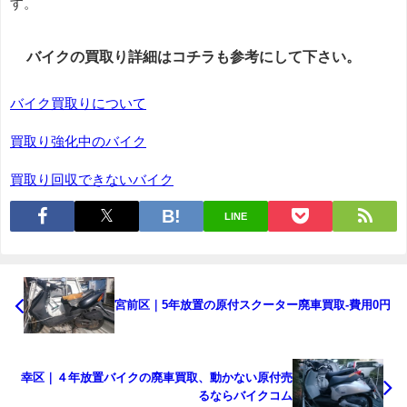
す。
バイクの買取り詳細はコチラも参考にして下さい。
バイク買取りについて
買取り強化中のバイク
買取り回収できないバイク
LINE
宮前区｜5年放置の原付スクーター廃車買取-費用0円
幸区｜４年放置バイクの廃車買取、動かない原付売
るならバイクコム