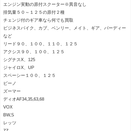
エンジン実動の原付スクーター※異音なし
排気量５０～１２５の原付２種
チェンジ付のギア車なら何でも買取
ビジネスバイク、カブ、ベンリー、メイト、ギア、バーディー
など
リード９０、１００、１１０、１２５
アクシス９０、１００、１２５
シグナスX、125
ジャイロX、UP
スペーシー１００、１２５
ビーノ
ズーマー
ディオAF34,35,63,68
VOX
BW,S
レッツ
ZZ