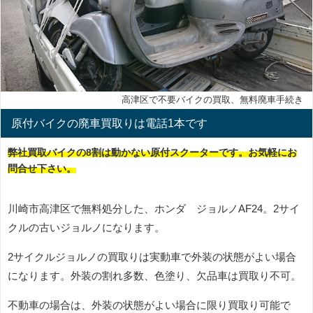
高津区で不要バイクの買取、無料廃車手続き
原付バイクの廃車買取りは電話1本です
弊社買取バイクの8割は動かない原付スクーターです。お気軽にお
問合せ下さい。
川崎市高津区で無料処分した、ホンダ ジョルノAF24。2サイ
クルの古いジョルノになります。
2サイクルジョルノの買取りは実動車で外装の状態がよい場合
になります。外装の割れ多数、色塗り、欠品車は買取り不可。
不動車の場合は、外装の状態がよい場合に限り買取り可能で