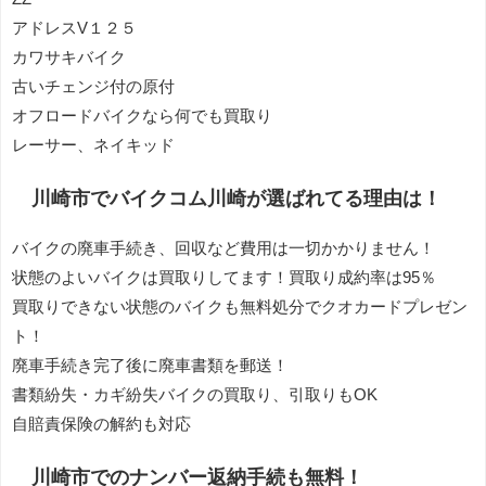
アドレスV１２５
カワサキバイク
古いチェンジ付の原付
オフロードバイクなら何でも買取り
レーサー、ネイキッド
川崎市でバイクコム川崎が選ばれてる理由は！
バイクの廃車手続き、回収など費用は一切かかりません！
状態のよいバイクは買取りしてます！買取り成約率は95％
買取りできない状態のバイクも無料処分でクオカードプレゼン
ト！
廃車手続き完了後に廃車書類を郵送！
書類紛失・カギ紛失バイクの買取り、引取りもOK
自賠責保険の解約も対応
川崎市でのナンバー返納手続も無料！