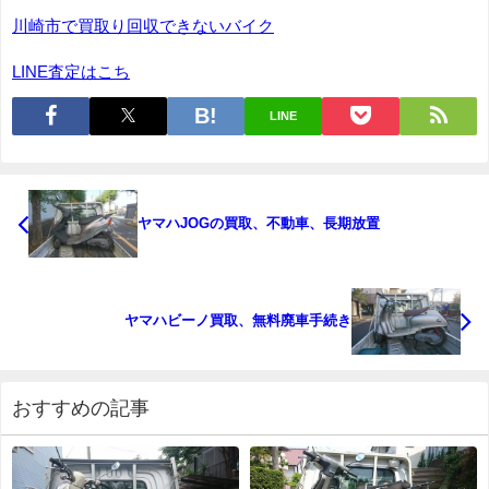
川崎市で買取り回収できないバイク
LINE査定はこち
LINE
ヤマハJOGの買取、不動車、長期放置
ヤマハビーノ買取、無料廃車手続き
おすすめの記事