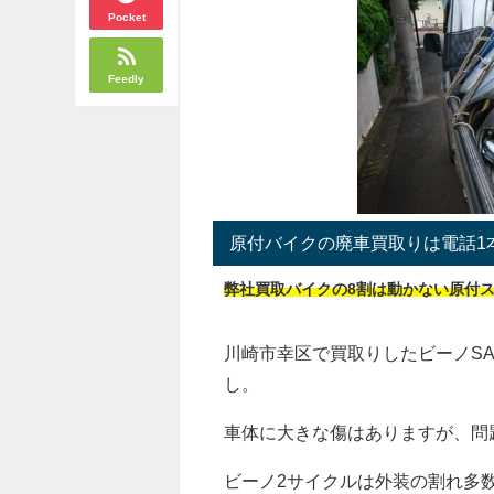
Pocket
Feedly
原付バイクの廃車買取りは電話1
弊社買取バイクの8割は動かない原付
川崎市幸区で買取りしたビーノSA
し。
車体に大きな傷はありますが、問
ビーノ2サイクルは外装の割れ多