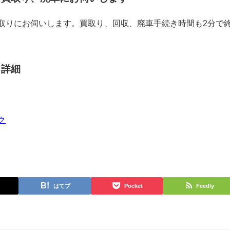
取りにお伺いします。買取り、回収、廃車手続き時間も2分で
り詳細
ク
はてブ
Pocket
Feedly