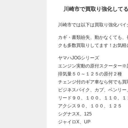
川崎市で買取り強化して
川崎市では以下は買取り強化バイ
カギ・書類紛失、動かなくても、
クも多数買取りしてます！お気軽
ヤマハJOGシリーズ
エンジン実動の原付スクーター※
排気量５０～１２５の原付２種
チェンジ付のギア車なら何でも買
ビジネスバイク、カブ、ベンリー
リード９０、１００、１１０、１
アクシス９０、１００、１２５
シグナスX、125
ジャイロX、UP