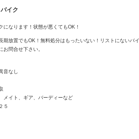
るバイク
クになります！状態が悪くてもOK！
長期放置でもOK！無料処分はもったいない！リストにないバ
にお問合せ下さい。
異音なし
取
、メイト、ギア、バーディーなど
２５