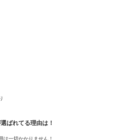
り
が選ばれてる理由は！
用は一切かかりません！