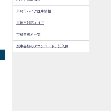
川崎市バイク廃車情報
川崎市対応エリア
市税事務所一覧
廃車書類のダウンロード、記入例
ま