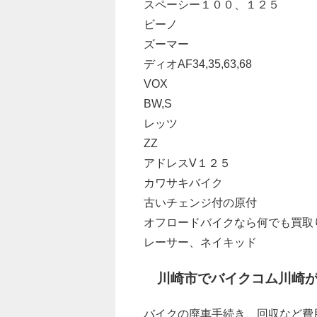
スペーシー１００、１２５
ビーノ
ズーマー
ディオAF34,35,63,68
VOX
BW,S
レッツ
ZZ
アドレスV１２５
カワサキバイク
古いチェンジ付の原付
オフロードバイクなら何でも買取
レーサー、ネイキッド
川崎市でバイクコム川崎
バイクの廃車手続き、回収など費