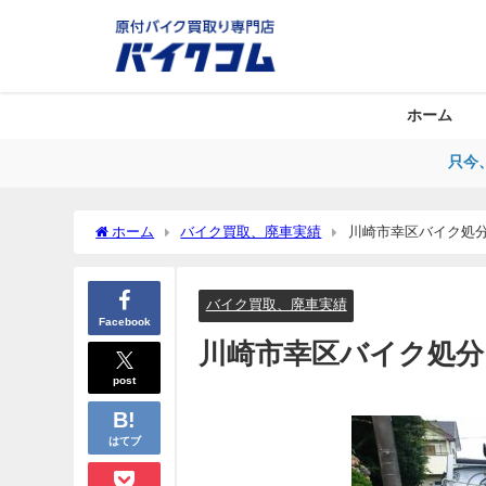
ホーム
只今
ホーム
バイク買取、廃車実績
川崎市幸区バイク処
バイク買取、廃車実績
Facebook
川崎市幸区バイク処分
post
はてブ