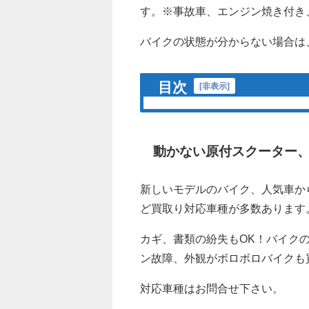
す。※事故車、エンジン焼き付き
バイクの状態が分からない場合は
目次
[
非表示
]
動かない原付スクーター
新しいモデルのバイク、人気車か
ど買取り対応車種が多数あります
カギ、書類の紛失もOK！バイク
ン故障、外観がボロボロバイクも
対応車種はお問合せ下さい。