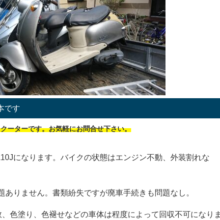
本です
スクーターです。お気軽にお問合せ下さい。
10Jになります。バイクの状態はエンジン不動、外装割れな
題ありません。書類紛失ですが廃車手続きも問題なし。
数、色塗り、色褪せなどの車体は程度によって回収不可になり