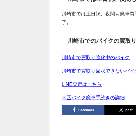
川崎市では土日祝、夜間も廃車買
了。
川崎市でのバイクの買取
川崎市で買取り強化中のバイク
川崎市で買取り回収できないバイ
LINE査定はこちら
幸区バイク廃車手続きの詳細
Facebook
post