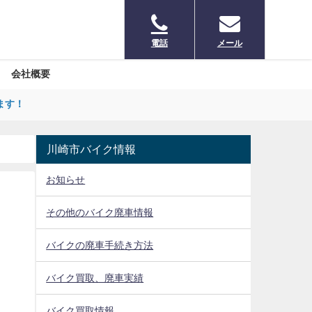
電話
メール
会社概要
ます！
川崎市バイク情報
お知らせ
その他のバイク廃車情報
バイクの廃車手続き方法
バイク買取、廃車実績
バイク買取情報