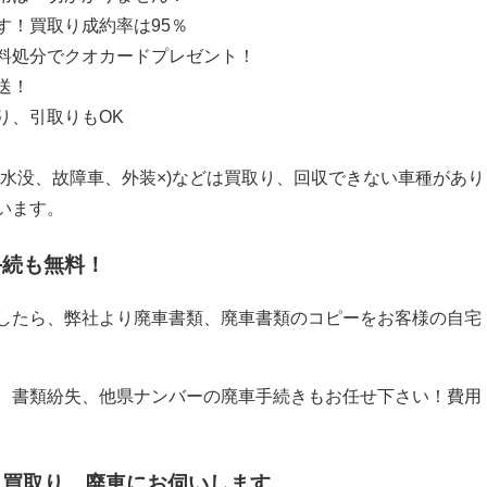
す！買取り成約率は95％
料処分でクオカードプレゼント！
送！
り、引取りもOK
、水没、故障車、外装×)などは買取り、回収できない車種があり
います。
手続も無料！
したら、弊社より廃車書類、廃車書類のコピーをお客様の自宅
、書類紛失、他県ナンバーの廃車手続きもお任せ下さい！費用
も買取り、廃車にお伺いします