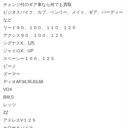
チェンジ付のギア車なら何でも買取
ビジネスバイク、カブ、ベンリー、メイト、ギア、バーディー
など
リード９０、１００、１１０、１２５
アクシス９０、１００、１２５
シグナスX、125
ジャイロX、UP
スペーシー１００、１２５
ビーノ
ズーマー
ディオAF34,35,63,68
VOX
BW,S
レッツ
ZZ
アドレスV１２５
カワサキバイク