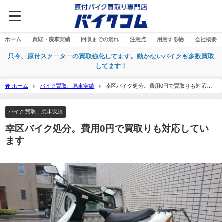
ホーム
買取・廃車実績
回収までの流れ
注意点
用意する物
会社概要
只今、原付スクーターの買取強化してます。動かないバイクも多数買取
してます！
ホーム
バイク買取、廃車実績
幸区バイク処分。費用0円で買取りも対応し
ています
バイク買取、廃車実績
幸区バイク処分。費用0円で買取りも対応してい
ます