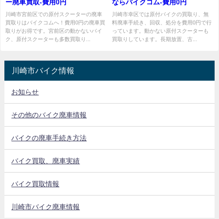
ー廃車買取-費用0円
ならバイクコム-費用0円
川崎市宮前区での原付スクーターの廃車
川崎市幸区では原付バイクの買取り、無
買取りはバイクコムへ！費用0円の廃車買
料廃車手続き、回収、処分を費用0円で行
取りがお得です。宮前区の動かないバイ
っています。動かない原付スクーターも
ク、原付スクーターも多数買取り...
買取りしています。長期放置、古...
川崎市バイク情報
お知らせ
その他のバイク廃車情報
バイクの廃車手続き方法
バイク買取、廃車実績
バイク買取情報
川崎市バイク廃車情報