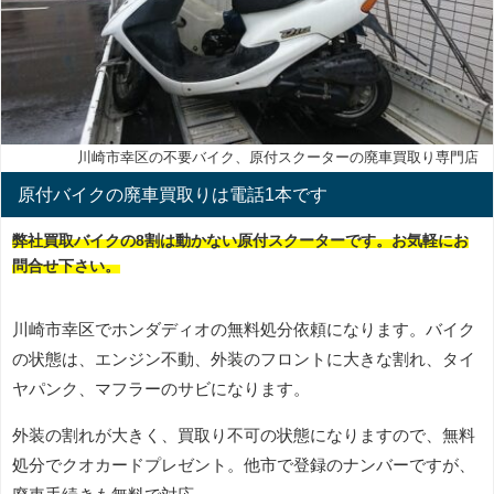
川崎市幸区の不要バイク、原付スクーターの廃車買取り専門店
原付バイクの廃車買取りは電話1本です
弊社買取バイクの8割は動かない原付スクーターです。お気軽にお
問合せ下さい。
川崎市幸区でホンダディオの無料処分依頼になります。バイク
の状態は、エンジン不動、外装のフロントに大きな割れ、タイ
ヤパンク、マフラーのサビになります。
外装の割れが大きく、買取り不可の状態になりますので、無料
処分でクオカードプレゼント。他市で登録のナンバーですが、