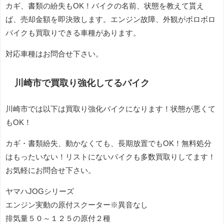
カギ、書類の紛失もOK！バイクの名前、状態を教えて貰え
ば、売却金額を即決致します。エンジン故障、外観がボロボロ
バイクも買取りできる車種があります。
対応車種はお問合せ下さい。
川崎市で買取り強化してるバイク
川崎市では以下は買取り強化バイクになります！状態が悪くて
もOK！
カギ・書類紛失、動かなくても、長期放置でもOK！無料処分
はもったいない！リストにないバイクも多数買取りしてます！
お気軽にお問合せ下さい。
ヤマハJOGシリーズ
エンジン実動の原付スクーター※異音なし
排気量５０～１２５の原付２種