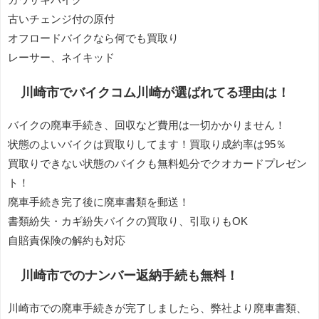
古いチェンジ付の原付
オフロードバイクなら何でも買取り
レーサー、ネイキッド
川崎市でバイクコム川崎が選ばれてる理由は！
バイクの廃車手続き、回収など費用は一切かかりません！
状態のよいバイクは買取りしてます！買取り成約率は95％
買取りできない状態のバイクも無料処分でクオカードプレゼン
ト！
廃車手続き完了後に廃車書類を郵送！
書類紛失・カギ紛失バイクの買取り、引取りもOK
自賠責保険の解約も対応
川崎市でのナンバー返納手続も無料！
川崎市での廃車手続きが完了しましたら、弊社より廃車書類、