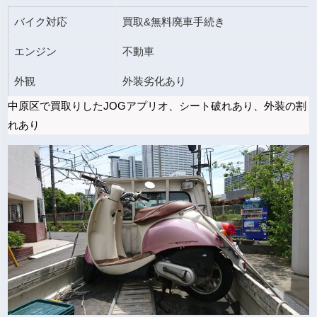
バイク対応
買取&無料廃車手続き
エンジン
不動車
外観
外装劣化あり
中原区で買取りしたJOGアプリオ、シート破れあり、外装の割
れあり