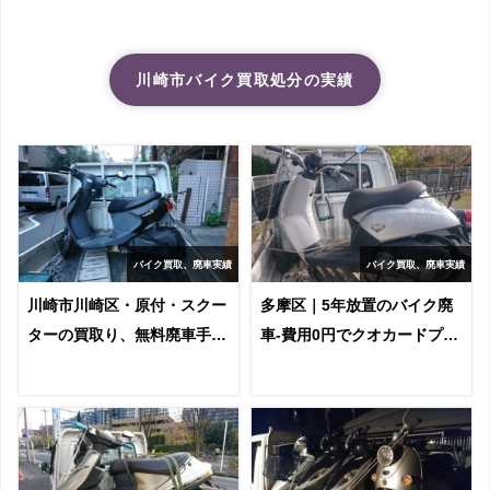
川崎市バイク買取処分の実績
バイク買取、廃車実績
バイク買取、廃車実績
川崎市川崎区・原付・スクー
多摩区｜5年放置のバイク廃
ターの買取り、無料廃車手続
車-費用0円でクオカードプレ
き
ゼント