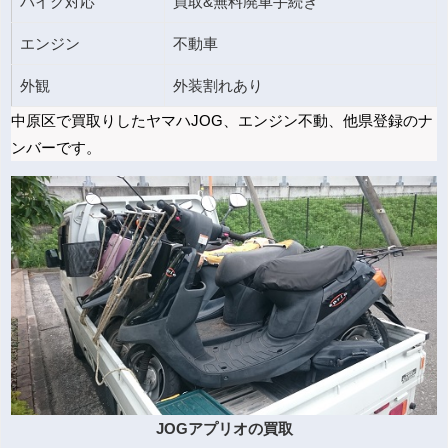
バイク対応
買取&無料廃車手続き
エンジン
不動車
外観
外装割れあり
中原区で買取りしたヤマハJOG、エンジン不動、他県登録のナ
ンバーです。
JOGアプリオの買取