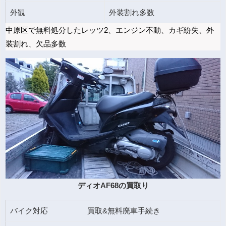
外観
外装割れ多数
中原区で無料処分したレッツ2、エンジン不動、カギ紛失、外
装割れ、欠品多数
ディオAF68の買取り
バイク対応
買取&無料廃車手続き