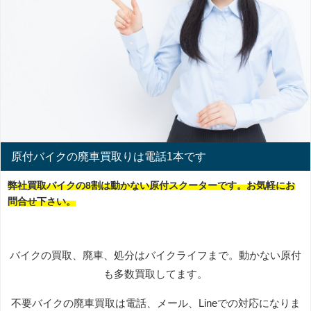
原付バイクの廃車買取りは電話1本です
弊社買取バイクの8割は動かない原付スクーターです。お気軽にお
問合せ下さい。
バイクの買取、廃車、処分はバイクライフまで。動かない原付
も多数買取してます。
不要バイクの廃車買取は電話、メール、Lineでの対応になりま