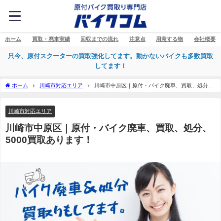
ホーム
買取・廃車実績
回収までの流れ
注意点
用意する物
会社概要
只今、原付スクーターの買取強化してます。動かないバイクも多数買取
してます！
ホーム
川崎市対応エリア
川崎市中原区｜原付・バイク廃車、買取、処分、
5000買取あります！
川崎市対応エリア
川崎市中原区｜原付・バイク廃車、買取、処分、
5000買取あります！