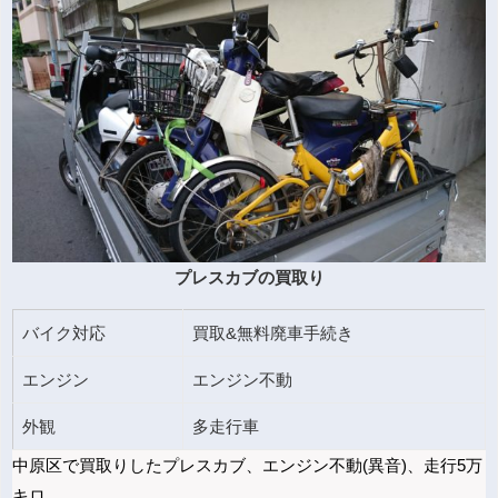
プレスカブの買取り
バイク対応
買取&無料廃車手続き
エンジン
エンジン不動
外観
多走行車
中原区で買取りしたプレスカブ、エンジン不動(異音)、走行5万
キロ、