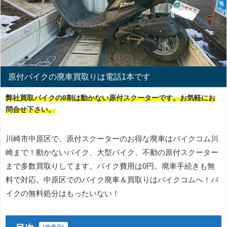
原付バイクの廃車買取りは電話1本です
弊社買取バイクの8割は動かない原付スクーターです。お気軽にお
問合せ下さい。
川崎市中原区で、原付スクーターのお得な廃車はバイクコム川
崎まで！動かないバイク、大型バイク、不動の原付スクーター
まで多数買取りしてます。バイク費用は0円。廃車手続きも無
料で対応。中原区でのバイク廃車＆買取りはバイクコムへ！バ
イクの無料処分はもったいない！