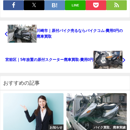
LINE
川崎市｜原付バイク売るならバイクコム-費用0円の
廃車買取
宮前区｜5年放置の原付スクーター廃車買取-費用0円
おすすめの記事
お知らせ
バイク買取、廃車実績